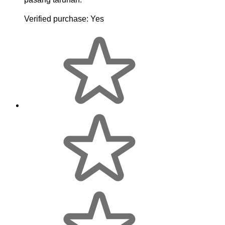
Verified purchase:
Yes