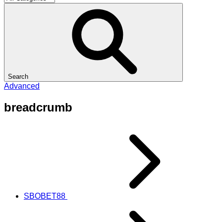
Search
Advanced
breadcrumb
SBOBET88