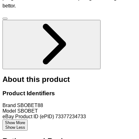
bettor.
About this product
Product Identifiers
Brand
SBOBET88
Model
SBOBET
eBay Product ID (ePID)
73377234733
Show More
Show Less