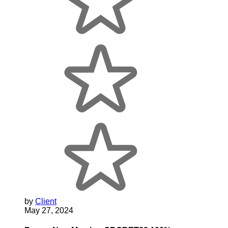
by
Client
May 27, 2024