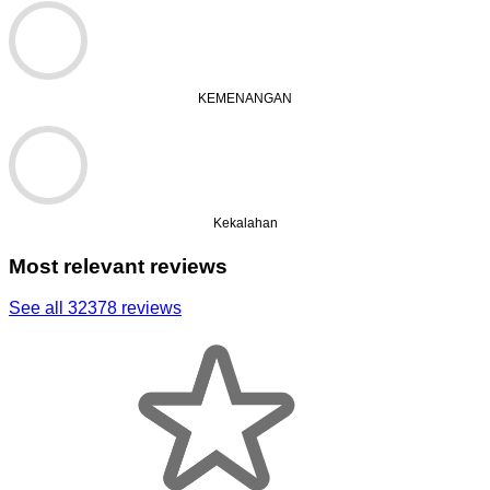
KEMENANGAN
Kekalahan
Most relevant reviews
See all 32378 reviews