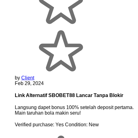
by
Client
Feb 29, 2024
Link Alternatif SBOBET88 Lancar Tanpa Blokir
Langsung dapet bonus 100% setelah deposit pertama.
Main taruhan bola makin seru!
Verified purchase:
Yes
Condition:
New