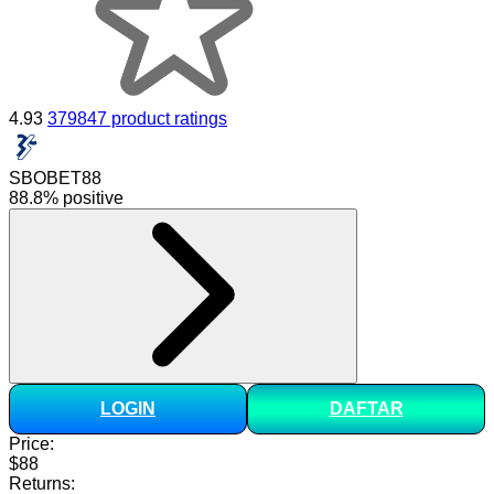
4.93
379847 product ratings
SBOBET88
88.8% positive
LOGIN
DAFTAR
Price:
$88
Returns: