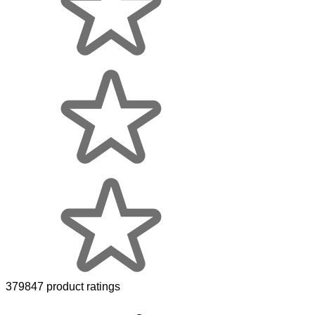
379847 product ratings