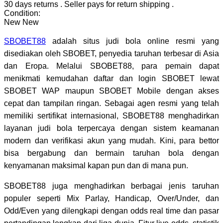
30 days returns
.
Seller pays for return shipping
.
Condition:
New
New
SBOBET88
adalah situs judi bola online resmi yang
disediakan oleh SBOBET, penyedia taruhan terbesar di Asia
dan Eropa. Melalui SBOBET88, para pemain dapat
menikmati kemudahan daftar dan login SBOBET lewat
SBOBET WAP maupun SBOBET Mobile dengan akses
cepat dan tampilan ringan. Sebagai agen resmi yang telah
memiliki sertifikat internasional, SBOBET88 menghadirkan
layanan judi bola terpercaya dengan sistem keamanan
modern dan verifikasi akun yang mudah. Kini, para bettor
bisa bergabung dan bermain taruhan bola dengan
kenyamanan maksimal kapan pun dan di mana pun.
SBOBET88 juga menghadirkan berbagai jenis taruhan
populer seperti Mix Parlay, Handicap, Over/Under, dan
Odd/Even yang dilengkapi dengan odds real time dan pasar